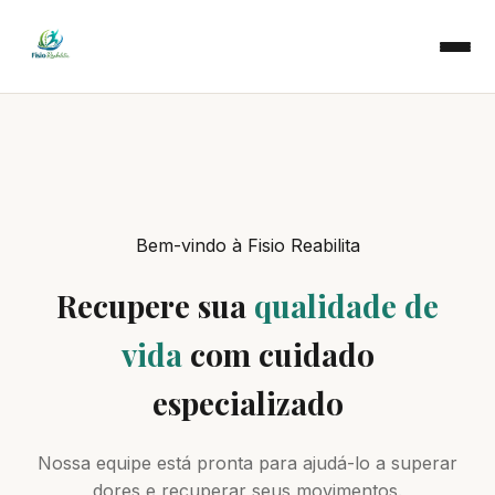
Bem-vindo à Fisio Reabilita
Recupere sua
qualidade de
vida
com cuidado
especializado
Nossa equipe está pronta para ajudá-lo a superar
dores e recuperar seus movimentos.